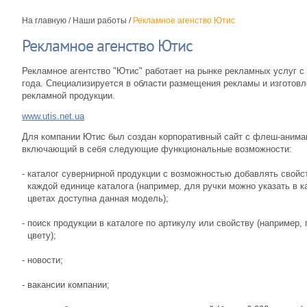
На главную
/
Наши работы
/
Рекламное агенство Ютис
Рекламное агенство Ютис
Рекламное агентство "Ютис" работает на рынке рекламных услуг с
года. Специализируется в области размещения рекламы и изготов
рекламной продукции.
www.utis.net.ua
Для компании Ютис был создан корпоративный сайт с флеш-анима
включающий в себя следующие функциональные возможности:
- каталог сувернирной продукции с возможностью добавлять свойс
каждой единице каталога (например, для ручки можно указать в к
цветах доступна данная модель);
- поиск продукции в каталоге по артикулу или свойству (например, 
цвету);
- новости;
- вакансии компании;