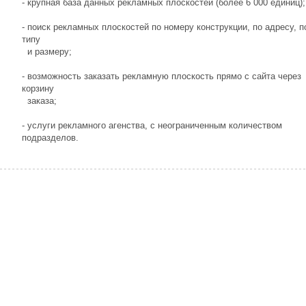
- крупная база данных рекламных плоскостей (более 6 000 единиц);
- поиск рекламных плоскостей по номеру конструкции, по адресу, п
типу
и размеру;
- возможность заказать рекламную плоскость прямо с сайта через
корзину
заказа;
- услуги рекламного агенства, с неограниченным количеством
подразделов.