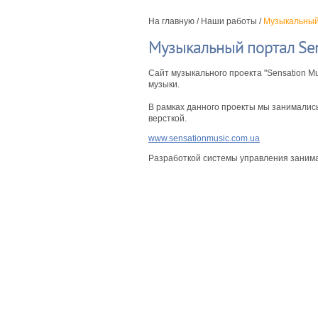
На главную
/
Наши работы
/
Музыкальный 
Музыкальный портал Sen
Сайт музыкального проекта "Sensation Mu
музыки.
В рамках данного проекты мы занимались
версткой.
www.sensationmusic.com.ua
Разработкой системы управления занима