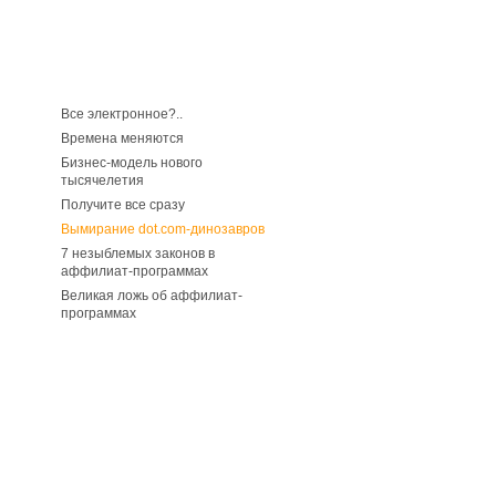
Все электронное?..
Времена меняются
Бизнес-модель нового
тысячелетия
Получите все сразу
Вымирание dot.com-динозавров
7 незыблемых законов в
аффилиат-программах
Великая ложь об аффилиат-
программах